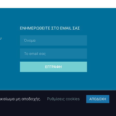
ΕΝΗΜΕΡΩΘΕΊΤΕ ΣΤΟ EMAIL ΣΑΣ
υ
ΕΓΓΡΑΦΉ
 δικαίωμα μη αποδοχής.
Ρυθμίσεις cookies
ΑΠΟΔΟΧΗ