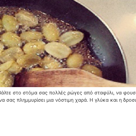
; Βάλτε στο στόμα σας πολλές ρώγες από σταφύλι, να φου
να σας πλημμυρίσει μια νόστιμη χαρά. Η γλύκα και η δροσιά