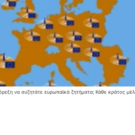
 όρεξη να συζητάτε ευρωπαϊκά ζητήματα; Κάθε κράτος μέλ