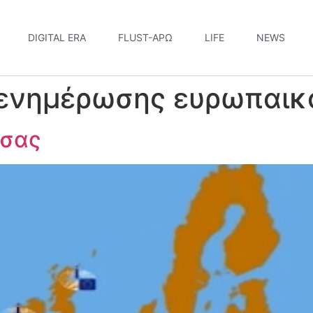
DIGITAL ERA
FLUST-ΆΡΩ
LIFE
NEWS
 ενημέρωσης ευρωπαικο
 σας