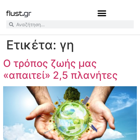
Ετικέτα:
γη
O τρόπος ζωής μας
«απαιτεί» 2,5 πλανήτες