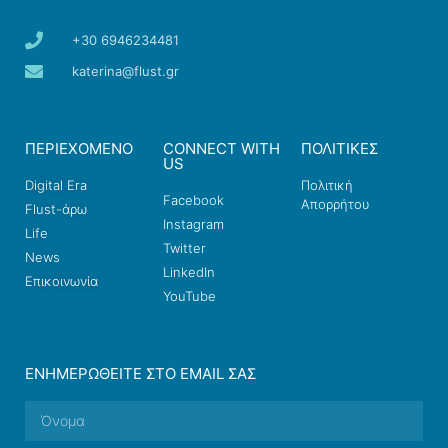
+30 6946234481
katerina@flust.gr
ΠΕΡΙΕΧΟΜΕΝΟ
CONNECT WITH
ΠΟΛΙΤΙΚΕΣ
US
Digital Era
Πολιτική
Facebook
Απορρήτου
Flust-άρω
Instagram
Life
Twitter
News
LinkedIn
Επικοινωνία
YouTube
ΕΝΗΜΕΡΩΘΕΊΤΕ ΣΤΟ EMAIL ΣΑΣ