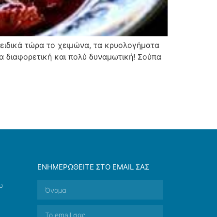
 ειδικά τώρα το χειμώνα, τα κρυολογήματα
α διαφορετική και πολύ δυναμωτική! Σούπα
ΕΝΗΜΕΡΩΘΕΊΤΕ ΣΤΟ EMAIL ΣΑΣ
υ