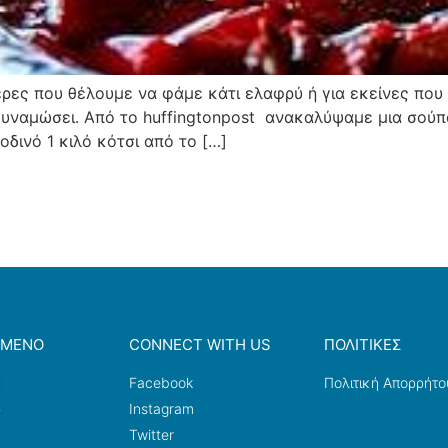
μέρες που θέλουμε να φάμε κάτι ελαφρύ ή για εκείνες που
 δυναμώσει. Από το huffingtonpost ανακαλύψαμε μια σούπ
οδινό 1 κιλό κότσι από το […]
ΟΜΕΝΟ
CONNECT WITH US
ΠΟΛΙΤΙΚΕΣ
a
Facebook
Πολιτική Απορρήτο
ω
Instagram
Twitter