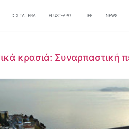
DIGITAL ERA
FLUST-ΆΡΩ
LIFE
NEWS
νικά κρασιά: Συναρπαστική π