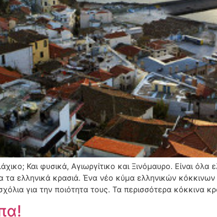
χικο; Και φυσικά, Αγιωργίτικο και Ξινόμαυρο. Είναι όλα 
ια τα ελληνικά κρασιά. Ένα νέο κύμα ελληνικών κόκκινων 
χόλια για την ποιότητα τους. Τα περισσότερα κόκκινα κρα
πα!