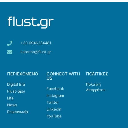
+30 6946234481
katerina@flust.gr
ΠΕΡΙΕΧΟΜΕΝΟ
CONNECT WITH
ΠΟΛΙΤΙΚΕΣ
US
Digital Era
Πολιτική
Facebook
Απορρήτου
Flust-άρω
Instagram
Life
Twitter
News
LinkedIn
Επικοινωνία
YouTube