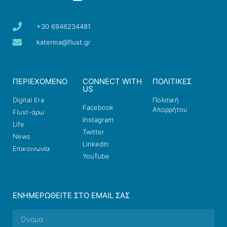
+30 6946234481
katerina@flust.gr
ΠΕΡΙΕΧΟΜΕΝΟ
CONNECT WITH
ΠΟΛΙΤΙΚΕΣ
US
Digital Era
Πολιτική
Facebook
Απορρήτου
Flust-άρω
Instagram
Life
Twitter
News
LinkedIn
Επικοινωνία
YouTube
ΕΝΗΜΕΡΩΘΕΊΤΕ ΣΤΟ EMAIL ΣΑΣ