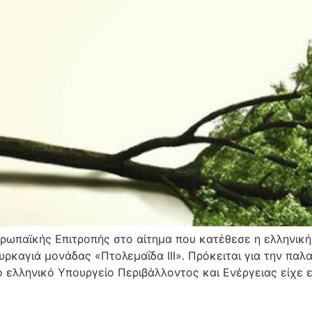
Ευρωπαϊκής Επιτροπής στο αίτημα που κατέθεσε η ελληνική
καγιά μονάδας «Πτολεμαΐδα ΙΙΙ». Πρόκειται για την παλα
το ελληνικό Υπουργείο Περιβάλλοντος και Ενέργειας είχε ε