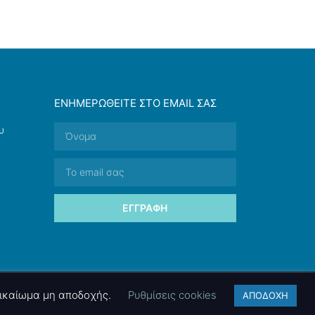
ΕΝΗΜΕΡΩΘΕΊΤΕ ΣΤΟ EMAIL ΣΑΣ
υ
ΕΓΓΡΑΦΉ
 δικαίωμα μη αποδοχής.
Ρυθμίσεις cookies
ΑΠΟΔΟΧΗ