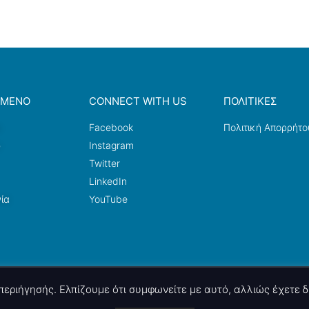
ΟΜΕΝΟ
CONNECT WITH US
ΠΟΛΙΤΙΚΕΣ
a
Facebook
Πολιτική Απορρήτο
ω
Instagram
Twitter
LinkedIn
ία
YouTube
ς περιήγησής. Ελπίζουμε ότι συμφωνείτε με αυτό, αλλιώς έχετε