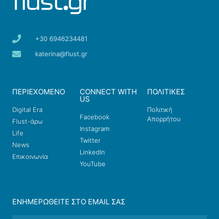
+30 6946234481
katerina@flust.gr
ΠΕΡΙΕΧΟΜΕΝΟ
CONNECT WITH
ΠΟΛΙΤΙΚΕΣ
US
Digital Era
Πολιτική
Facebook
Απορρήτου
Flust-άρω
Instagram
Life
Twitter
News
LinkedIn
Επικοινωνία
YouTube
ΕΝΗΜΕΡΩΘΕΊΤΕ ΣΤΟ EMAIL ΣΑΣ