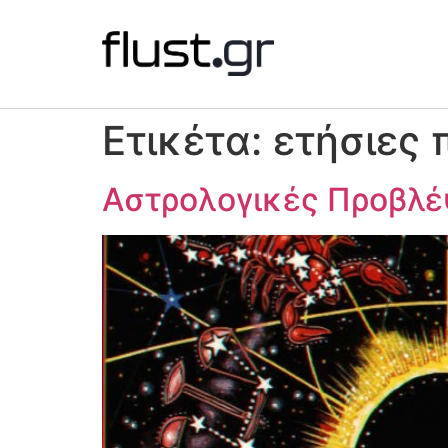
Ετικέτα:
ετήσιες 
Αστρολογικές Προβλέψ