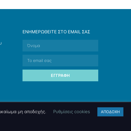
ΕΝΗΜΕΡΩΘΕΊΤΕ ΣΤΟ EMAIL ΣΑΣ
υ
ΕΓΓΡΑΦΉ
 δικαίωμα μη αποδοχής.
Ρυθμίσεις cookies
ΑΠΟΔΟΧΗ