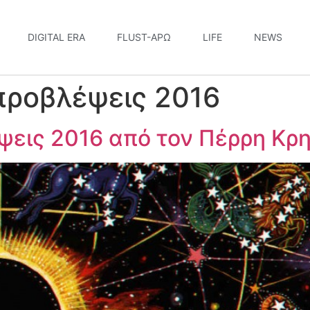
DIGITAL ERA
FLUST-ΆΡΩ
LIFE
NEWS
προβλέψεις 2016
εις 2016 από τον Πέρρη Κρη