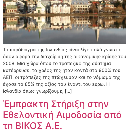
Το παράδειγμα της Ισλανδίας είναι λίγο πολύ γνωστό
όσον αφορά την διαχείριση της οικονομικής κρίσης του
2008. Μια χώρα όπου το τραπεζικό της σύστημα
κατέρρευσε, το χρέος της ήταν κοντά στο 900% του
ΑΕΠ, οι τράπεζες της πτώχευσαν και το νόμισμα της
έχασε το 85% της αξίας του έναντι του ευρώ. Η
Ισλανδία όπως γνωρίζουμε, […]
Έμπρακτη Στήριξη στην
Εθελοντική Αιμοδοσία από
τη ΒΙΚΟΣ Α.Ε.