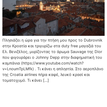
Πλησιάζει η ώρα για την πτήση μου προς το Dubrovnik
στην Κροατία και τριγυρίζω στα duty free μαγαζιά του
Ελ. Βενιζέλος, μυρίζοντας το άρωμα Sauvage της Dior
που φιγουράρει ο Johnny Depp στην διαφημιστική του
καμπάνια (https://www.youtube.com/watch?
v=LnoumTpLMfk) . Τι κάνει η απληστία. Στο αεροπλάνο
της Croatia airlines πήρα καφέ, λευκό κρασί και
τοματοχυμό. Τι κάνει […]