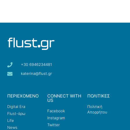
+30 6946234481
katerina@flust.gr
ΠΕΡΙΕΧΟΜΕΝΟ
CONNECT WITH
ΠΟΛΙΤΙΚΕΣ
US
Digital Era
Πολιτική
Facebook
Απορρήτου
Flust-άρω
Instagram
Life
Twitter
News