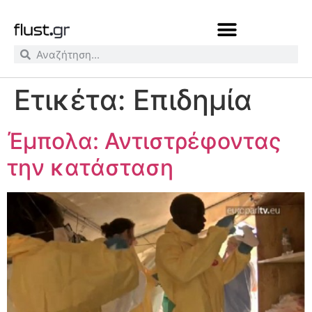
Ετικέτα:
Επιδημία
Έμπολα: Αντιστρέφοντας
την κατάσταση