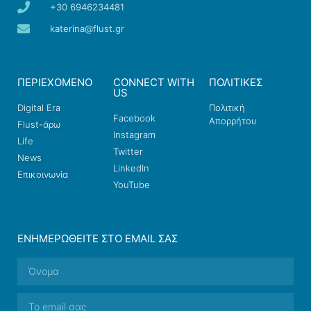
+30 6946234481
katerina@flust.gr
ΠΕΡΙΕΧΟΜΕΝΟ
CONNECT WITH
ΠΟΛΙΤΙΚΕΣ
US
Digital Era
Πολιτική
Facebook
Απορρήτου
Flust-άρω
Instagram
Life
Twitter
News
LinkedIn
Επικοινωνία
YouTube
ΕΝΗΜΕΡΩΘΕΊΤΕ ΣΤΟ EMAIL ΣΑΣ