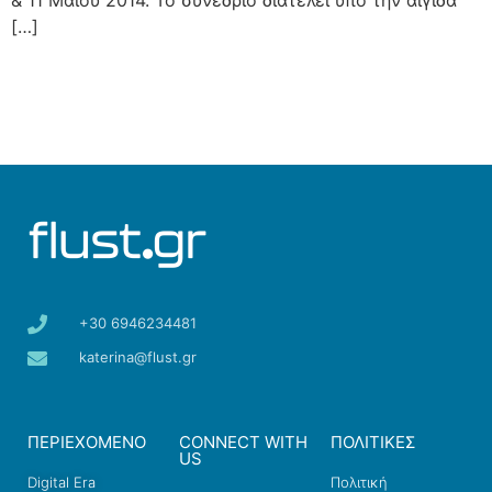
& 11 Μαΐου 2014. Το συνέδριο διατελεί υπό την αιγίδα
[…]
+30 6946234481
katerina@flust.gr
ΠΕΡΙΕΧΟΜΕΝΟ
CONNECT WITH
ΠΟΛΙΤΙΚΕΣ
US
Digital Era
Πολιτική