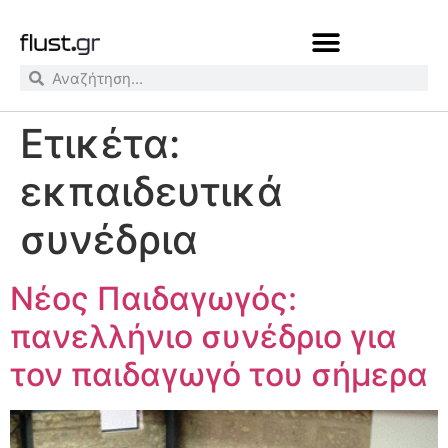
Ετικέτα:
εκπαιδευτικά
συνέδρια
Νέος Παιδαγωγός:
πανελλήνιο συνέδριο για
τον παιδαγωγό του σήμερα