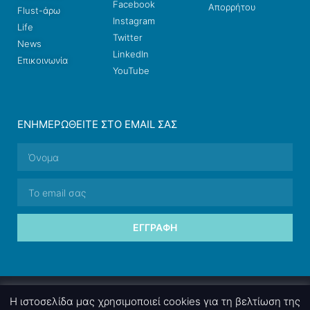
Facebook
Απορρήτου
Flust-άρω
Instagram
Life
Twitter
News
LinkedIn
Επικοινωνία
YouTube
ΕΝΗΜΕΡΩΘΕΊΤΕ ΣΤΟ EMAIL ΣΑΣ
ΕΓΓΡΑΦΉ
© 2026 nettings, ltd. All rights reserved.
Η ιστοσελίδα μας χρησιμοποιεί cookies για τη βελτίωση της