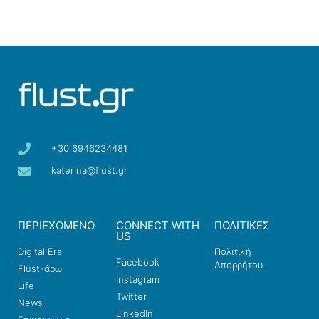
+30 6946234481
katerina@flust.gr
ΠΕΡΙΕΧΟΜΕΝΟ
CONNECT WITH
ΠΟΛΙΤΙΚΕΣ
US
Digital Era
Πολιτική
Facebook
Απορρήτου
Flust-άρω
Instagram
Life
Twitter
News
LinkedIn