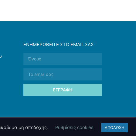
ΕΝΗΜΕΡΩΘΕΊΤΕ ΣΤΟ EMAIL ΣΑΣ
υ
ΕΓΓΡΑΦΉ
 δικαίωμα μη αποδοχής.
Ρυθμίσεις cookies
ΑΠΟΔΟΧΗ