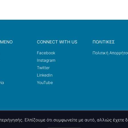
ΟΜΕΝΟ
CONNECT WITH US
ΠΟΛΙΤΙΚΕΣ
a
Facebook
Πολιτική Απορρήτο
ω
Instagram
Twitter
LinkedIn
ία
YouTube
ς περιήγησής. Ελπίζουμε ότι συμφωνείτε με αυτό, αλλιώς έχετε