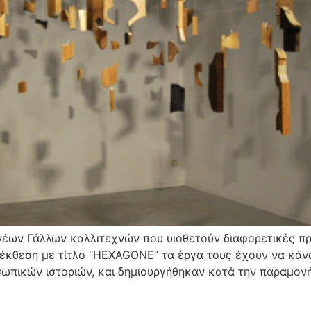
 νέων Γάλλων καλλιτεχνών που υιοθετούν διαφορετικές πρα
 έκθεση με τίτλο “HEXAGONE” τα έργα τους έχουν να κάνο
σωπικών ιστοριών, και δημιουργήθηκαν κατά την παραμονή