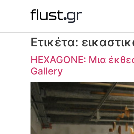
Ετικέτα:
εικαστικ
HEXAGONE: Μια έκθεσ
Gallery