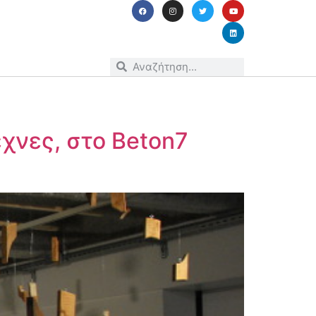
χνες, στο Beton7