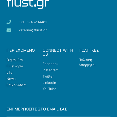
+30 6946234481
katerina@flust.gr
ΠΕΡΙΕΧΟΜΕΝΟ
CONNECT WITH
ΠΟΛΙΤΙΚΕΣ
US
Digital Era
Πολιτική
Facebook
Απορρήτου
Flust-άρω
Instagram
Life
Twitter
News
LinkedIn
Επικοινωνία
YouTube
ΕΝΗΜΕΡΩΘΕΊΤΕ ΣΤΟ EMAIL ΣΑΣ