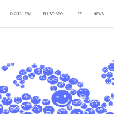
DIGITAL ERA
FLUST-ΆΡΩ
LIFE
NEWS
3