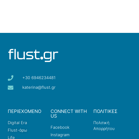
+30 6946234481
katerina@flust.gr
ΠΕΡΙΕΧΟΜΕΝΟ
CONNECT WITH
ΠΟΛΙΤΙΚΕΣ
US
Digital Era
Πολιτική
Facebook
Απορρήτου
Flust-άρω
Instagram
Life