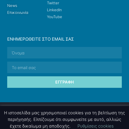
Twitter
News
LinkedIn
Επικοινωνία
YouTube
ΕΝΗΜΕΡΩΘΕΊΤΕ ΣΤΟ EMAIL ΣΑΣ
ΕΓΓΡΑΦΉ
© 2026 nettings, ltd. All rights reserved.
Η ιστοσελίδα μας χρησιμοποιεί cookies για τη βελτίωση της
περιήγησής. Ελπίζουμε ότι συμφωνείτε με αυτό, αλλιώς
έχετε δικαίωμα μη αποδοχής.
Ρυθμίσεις cookies