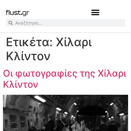
Ετικέτα:
Χίλαρι
Κλίντον
Οι φωτογραφίες της Χίλαρι
Κλίντον