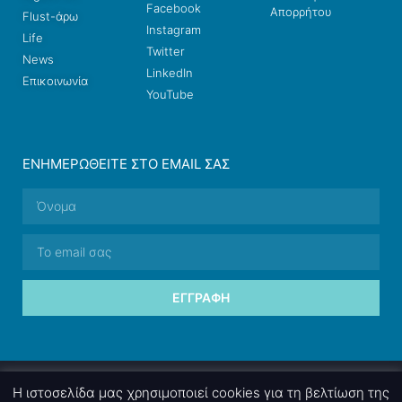
Facebook
Απορρήτου
Flust-άρω
Instagram
Life
Twitter
News
LinkedIn
Επικοινωνία
YouTube
ΕΝΗΜΕΡΩΘΕΊΤΕ ΣΤΟ EMAIL ΣΑΣ
ΕΓΓΡΑΦΉ
© 2026 nettings, ltd. All rights reserved.
Η ιστοσελίδα μας χρησιμοποιεί cookies για τη βελτίωση της