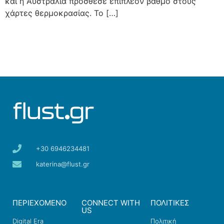
και η Αυστραλία πρόσθεσε επιπλέον βαθμό στους
χάρτες θερμοκρασίας. Το […]
+30 6946234481
katerina@flust.gr
ΠΕΡΙΕΧΟΜΕΝΟ
CONNECT WITH
ΠΟΛΙΤΙΚΕΣ
US
Digital Era
Πολιτική