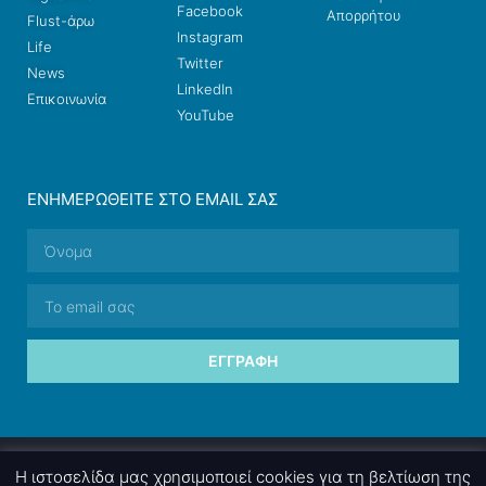
Facebook
Απορρήτου
Flust-άρω
Instagram
Life
Twitter
News
LinkedIn
Επικοινωνία
YouTube
ΕΝΗΜΕΡΩΘΕΊΤΕ ΣΤΟ EMAIL ΣΑΣ
ΕΓΓΡΑΦΉ
© 2026 nettings, ltd. All rights reserved.
Η ιστοσελίδα μας χρησιμοποιεί cookies για τη βελτίωση της