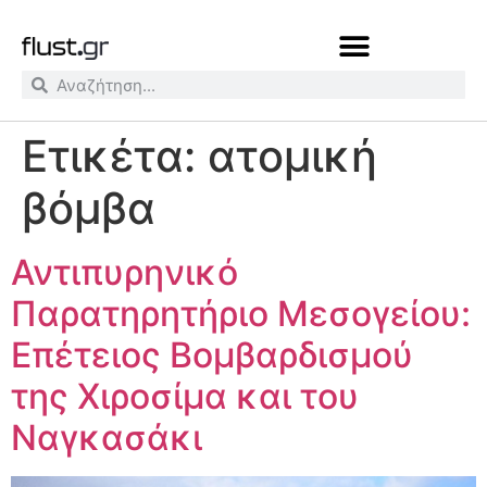
Ετικέτα:
ατομική
βόμβα
Αντιπυρηνικό
Παρατηρητήριο Μεσογείου:
Επέτειος Βομβαρδισμού
της Χιροσίμα και του
Ναγκασάκι