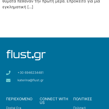
θύματα πέθαναν την πρώτη μέρα. Επρόκειτο για μια
εγκληματική […]
+30 6946234481
katerina@flust.gr
ΠΕΡΙΕΧΟΜΕΝΟ
CONNECT WITH
ΠΟΛΙΤΙΚΕΣ
US
Digital Era
Πολιτική