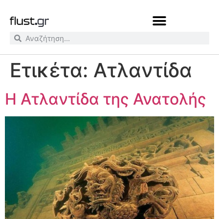
Ετικέτα:
Ατλαντίδα
Η Ατλαντίδα της Ανατολής