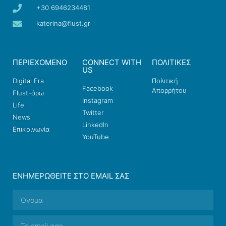
+30 6946234481
katerina@flust.gr
ΠΕΡΙΕΧΟΜΕΝΟ
CONNECT WITH
ΠΟΛΙΤΙΚΕΣ
US
Digital Era
Πολιτική
Facebook
Απορρήτου
Flust-άρω
Instagram
Life
Twitter
News
LinkedIn
Επικοινωνία
YouTube
ΕΝΗΜΕΡΩΘΕΊΤΕ ΣΤΟ EMAIL ΣΑΣ