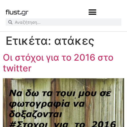
Ετικέτα:
ατάκες
Οι στόχοι για το 2016 στο
twitter