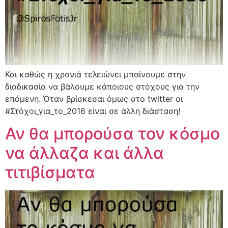
Και καθώς η χρονιά τελειώνει μπαίνουμε στην
διαδικασία να βάλουμε κάποιους στόχους για την
επόμενη. Όταν βρίσκεσαι όμως στο twitter οι
#Στόχοι_για_το_2016 είναι σε άλλη διάσταση!
Αν θα μπορούσα τον κόσμο
να άλλαζα και άλλα
τιτιβίσματα