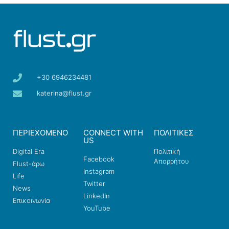
+30 6946234481
katerina@flust.gr
ΠΕΡΙΕΧΟΜΕΝΟ
CONNECT WITH
ΠΟΛΙΤΙΚΕΣ
US
Digital Era
Πολιτική
Facebook
Απορρήτου
Flust-άρω
Instagram
Life
Twitter
News
LinkedIn
Επικοινωνία
YouTube