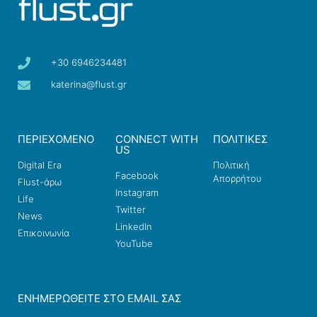
+30 6946234481
katerina@flust.gr
ΠΕΡΙΕΧΟΜΕΝΟ
CONNECT WITH
ΠΟΛΙΤΙΚΕΣ
US
Digital Era
Πολιτική
Facebook
Απορρήτου
Flust-άρω
Instagram
Life
Twitter
News
LinkedIn
Επικοινωνία
YouTube
ΕΝΗΜΕΡΩΘΕΊΤΕ ΣΤΟ EMAIL ΣΑΣ