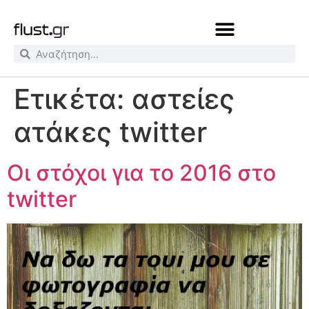
Ετικέτα:
αστείες
ατάκες twitter
Οι στόχοι για το 2016 στο
twitter