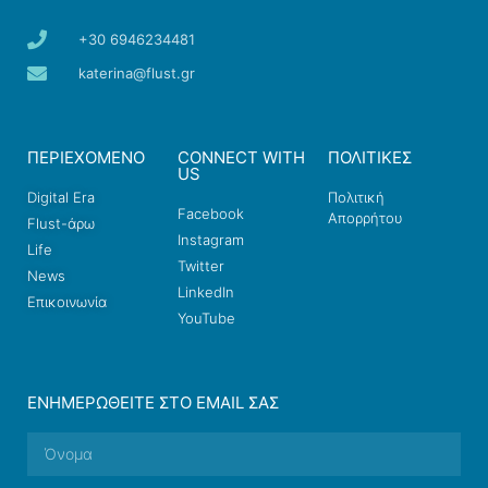
+30 6946234481
katerina@flust.gr
ΠΕΡΙΕΧΟΜΕΝΟ
CONNECT WITH
ΠΟΛΙΤΙΚΕΣ
US
Digital Era
Πολιτική
Facebook
Απορρήτου
Flust-άρω
Instagram
Life
Twitter
News
LinkedIn
Επικοινωνία
YouTube
ΕΝΗΜΕΡΩΘΕΊΤΕ ΣΤΟ EMAIL ΣΑΣ