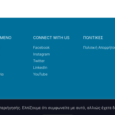
ΟΜΕΝΟ
CONNECT WITH US
ΠΟΛΙΤΙΚΕΣ
a
Facebook
Πολιτική Απορρήτο
ω
Instagram
Twitter
LinkedIn
ία
YouTube
ς περιήγησής. Ελπίζουμε ότι συμφωνείτε με αυτό, αλλιώς έχετε