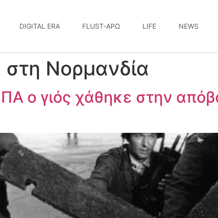
DIGITAL ERA
FLUST-ΆΡΩ
LIFE
NEWS
 στη Νορμανδία
ΠΑ ο γιός χάθηκε στην απόβ