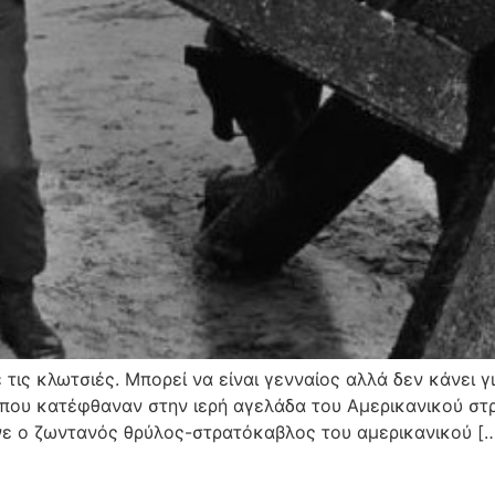
τις κλωτσιές. Μπορεί να είναι γενναίος αλλά δεν κάνει γ
που κατέφθαναν στην ιερή αγελάδα του Αμερικανικού στρ
λνε ο ζωντανός θρύλος-στρατόκαβλος του αμερικανικού [