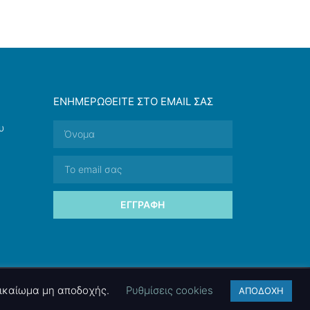
ΕΝΗΜΕΡΩΘΕΊΤΕ ΣΤΟ EMAIL ΣΑΣ
υ
ΕΓΓΡΑΦΉ
 δικαίωμα μη αποδοχής.
Ρυθμίσεις cookies
ΑΠΟΔΟΧΗ