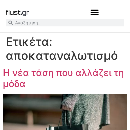
Ετικέτα:
αποκαταναλωτισμό
Η νέα τάση που αλλάζει τη
μόδα