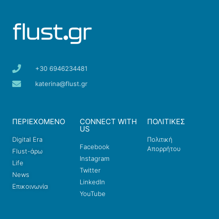
+30 6946234481
katerina@flust.gr
ΠΕΡΙΕΧΟΜΕΝΟ
CONNECT WITH
ΠΟΛΙΤΙΚΕΣ
US
Digital Era
Πολιτική
Facebook
Απορρήτου
Flust-άρω
Instagram
Life
Twitter
News
LinkedIn
Επικοινωνία
YouTube