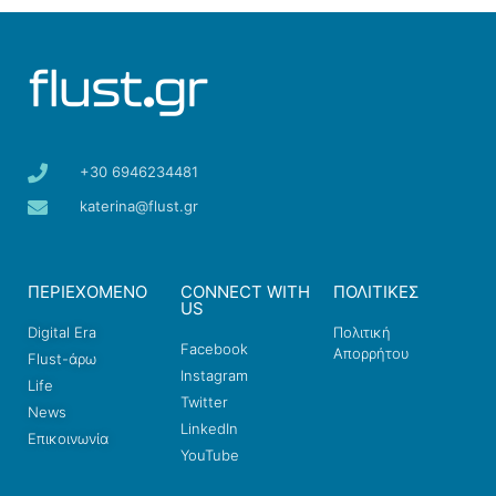
+30 6946234481
katerina@flust.gr
ΠΕΡΙΕΧΟΜΕΝΟ
CONNECT WITH
ΠΟΛΙΤΙΚΕΣ
US
Digital Era
Πολιτική
Facebook
Απορρήτου
Flust-άρω
Instagram
Life
Twitter
News
LinkedIn
Επικοινωνία
YouTube