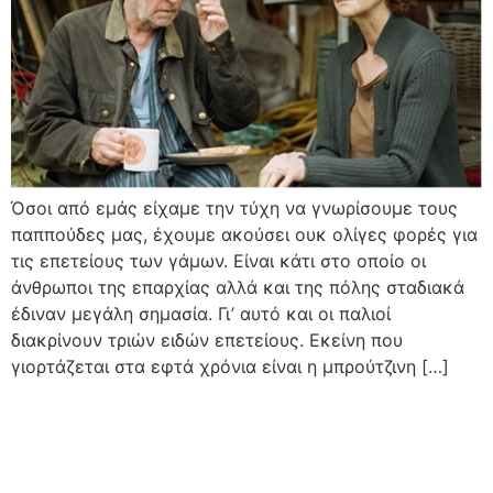
Όσοι από εμάς είχαμε την τύχη να γνωρίσουμε τους
παππούδες μας, έχουμε ακούσει ουκ ολίγες φορές για
τις επετείους των γάμων. Είναι κάτι στο οποίο οι
άνθρωποι της επαρχίας αλλά και της πόλης σταδιακά
έδιναν μεγάλη σημασία. Γι’ αυτό και οι παλιοί
διακρίνουν τριών ειδών επετείους. Εκείνη που
γιορτάζεται στα εφτά χρόνια είναι η μπρούτζινη […]