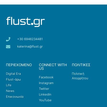
+30 6946234481
katerina@flust.gr
ΠΕΡΙΕΧΟΜΕΝΟ
CONNECT WITH
ΠΟΛΙΤΙΚΕΣ
US
Digital Era
Πολιτική
Facebook
Απορρήτου
Flust-άρω
Instagram
Life
Twitter
News
LinkedIn
Επικοινωνία
YouTube