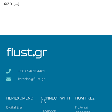
αλλά […]
+30 6946234481
katerina@flust.gr
ΠΕΡΙΕΧΟΜΕΝΟ
CONNECT WITH
ΠΟΛΙΤΙΚΕΣ
US
Digital Era
Πολιτική
Facebook