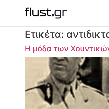
Ετικέτα:
αντιδικτ
Η μόδα των Χουντικών