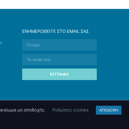
ΕΝΗΜΕΡΩΘΕΊΤΕ ΣΤΟ EMAIL ΣΑΣ
υ
ΕΓΓΡΑΦΉ
 δικαίωμα μη αποδοχής.
Ρυθμίσεις cookies
ΑΠΟΔΟΧΗ