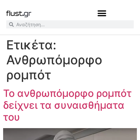
Ετικέτα:
Ανθρωπόμορφο
ρομπότ
Το ανθρωπόμορφο ρομπότ
δείχνει τα συναισθήματα
του