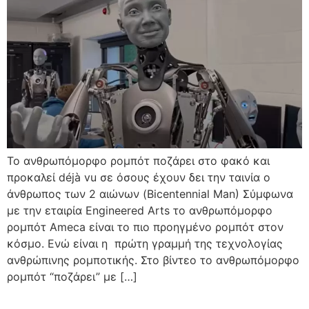
Το ανθρωπόμορφο ρομπότ ποζάρει στο φακό και
προκαλεί déjà vu σε όσους έχουν δει την ταινία ο
άνθρωπος των 2 αιώνων (Bicentennial Man) Σύμφωνα
με την εταιρία Engineered Arts το ανθρωπόμορφο
ρομπότ Ameca είναι το πιο προηγμένο ρομπότ στον
κόσμο. Ενώ είναι η πρώτη γραμμή της τεχνολογίας
ανθρώπινης ρομποτικής. Στο βίντεο το ανθρωπόμορφο
ρομπότ “ποζάρει” με […]