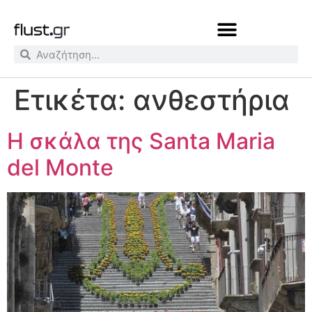
Ετικέτα:
ανθεστήρια
Η σκάλα της Santa Maria
del Monte