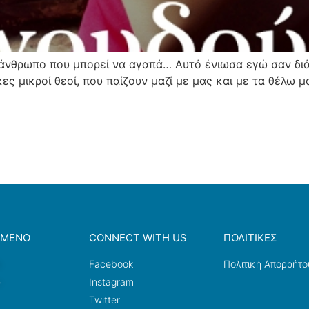
 άνθρωπο που μπορεί να αγαπά… Αυτό ένιωσα εγώ σαν διά
κες μικροί θεοί, που παίζουν μαζί με μας και με τα θέλω 
ΟΜΕΝΟ
CONNECT WITH US
ΠΟΛΙΤΙΚΕΣ
a
Facebook
Πολιτική Απορρήτο
ω
Instagram
Twitter