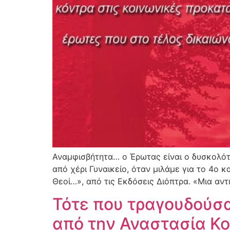
Αναμφισβήτητα… ο Έρωτας είναι ο δυσκολότ
από χέρι Γυναικείο, όταν μιλάμε για το 4ο 
Θεοί…», από τις Εκδόσεις Διόπτρα. «Μια αντ
Τότε που τραγουδούσαν
από την Αναστασία Κο