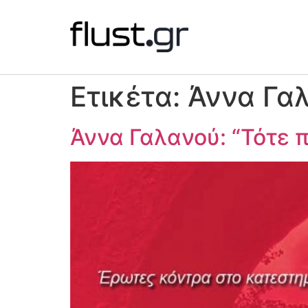
Ετικέτα:
Άννα Γα
Άννα Γαλανού: “Τότε π