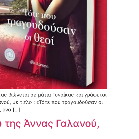
ς βιώνεται σε μάτια Γυναίκας και γράφεται
νού, με τίτλο : «Τότε που τραγουδούσαν οι
, ένα […]
υ της Άννας Γαλανού,