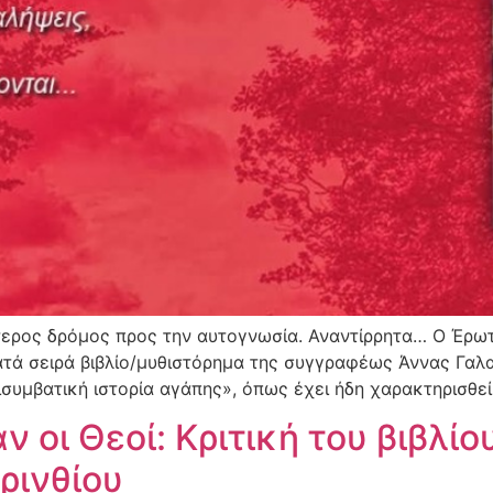
ερος δρόμος προς την αυτογνωσία. Αναντίρρητα… Ο Έρωτα
κατά σειρά βιβλίο/μυθιστόρημα της συγγραφέως Άννας Γαλα
ισυμβατική ιστορία αγάπης», όπως έχει ήδη χαρακτηρισθεί
 οι Θεοί: Κριτική του βιβλίο
ρινθίου