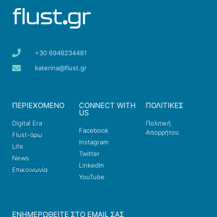
+30 6946234481
katerina@flust.gr
ΠΕΡΙΕΧΟΜΕΝΟ
CONNECT WITH
ΠΟΛΙΤΙΚΕΣ
US
Digital Era
Πολιτική
Facebook
Απορρήτου
Flust-άρω
Instagram
Life
Twitter
News
LinkedIn
Επικοινωνία
YouTube
ΕΝΗΜΕΡΩΘΕΊΤΕ ΣΤΟ EMAIL ΣΑΣ