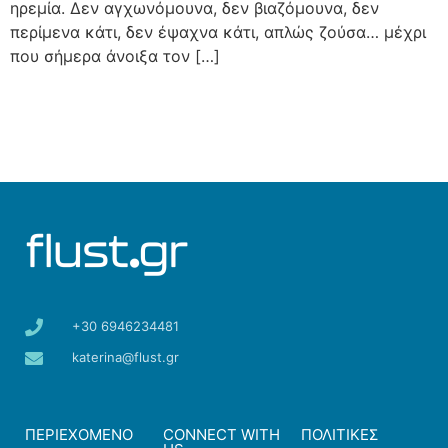
ηρεμία. Δεν αγχωνόμουνα, δεν βιαζόμουνα, δεν
περίμενα κάτι, δεν έψαχνα κάτι, απλώς ζούσα… μέχρι
που σήμερα άνοιξα τον […]
+30 6946234481
katerina@flust.gr
ΠΕΡΙΕΧΟΜΕΝΟ
CONNECT WITH
ΠΟΛΙΤΙΚΕΣ