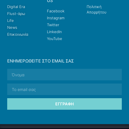
US
Digital Era
Πολιτική
Facebook
Απορρήτου
Flust-άρω
Instagram
Life
Twitter
News
LinkedIn
Επικοινωνία
YouTube
ΕΝΗΜΕΡΩΘΕΊΤΕ ΣΤΟ EMAIL ΣΑΣ
ΕΓΓΡΑΦΉ