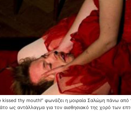
ave kissed thy mouth!” φωνάζει η μοιραία Σαλώμη πάνω από
ιάτο ως αντάλλαγμα για τον αισθησιακό της χορό των επ