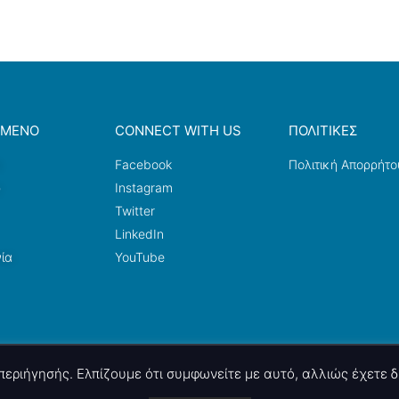
ΟΜΕΝΟ
CONNECT WITH US
ΠΟΛΙΤΙΚΕΣ
a
Facebook
Πολιτική Απορρήτο
ω
Instagram
Twitter
LinkedIn
ία
YouTube
ς περιήγησής. Ελπίζουμε ότι συμφωνείτε με αυτό, αλλιώς έχετε