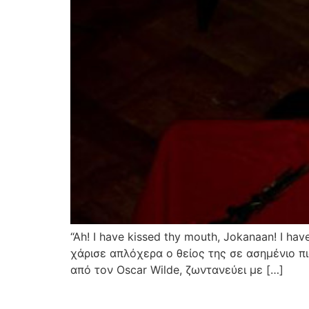
“Ah! I have kissed thy mouth, Jokanaan! I h
χάρισε απλόχερα ο θείος της σε ασημένιο π
από τον Oscar Wilde, ζωντανεύει με […]