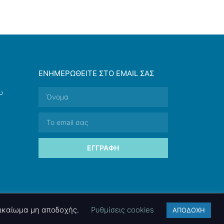
ΕΝΗΜΕΡΩΘΕΊΤΕ ΣΤΟ EMAIL ΣΑΣ
υ
ΕΓΓΡΑΦΉ
 δικαίωμα μη αποδοχής.
Ρυθμίσεις cookies
ΑΠΟΔΟΧΗ