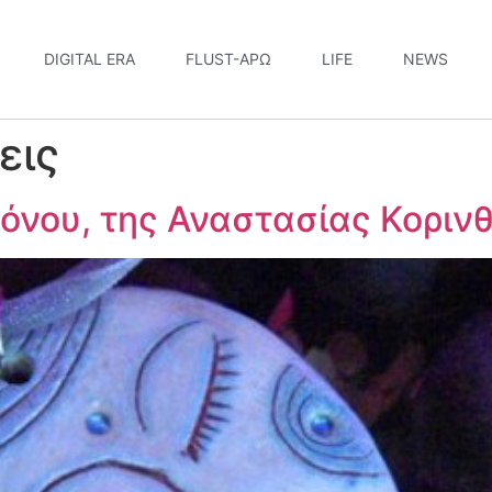
DIGITAL ERA
FLUST-ΆΡΩ
LIFE
NEWS
εις
ρόνου, της Αναστασίας Κορινθ