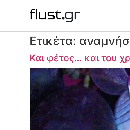
Ετικέτα:
αναμνήσ
Και φέτος… και του χ