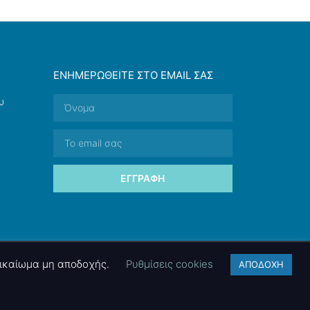
ΕΝΗΜΕΡΩΘΕΊΤΕ ΣΤΟ EMAIL ΣΑΣ
υ
ΕΓΓΡΑΦΉ
 δικαίωμα μη αποδοχής.
Ρυθμίσεις cookies
ΑΠΟΔΟΧΗ