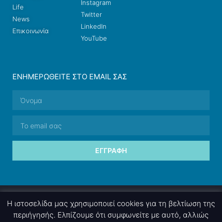
Instagram
Life
Twitter
News
LinkedIn
Επικοινωνία
YouTube
ΕΝΗΜΕΡΩΘΕΊΤΕ ΣΤΟ EMAIL ΣΑΣ
ΕΓΓΡΑΦΉ
© 2026 nettings, ltd. All rights reserved.
Η ιστοσελίδα μας χρησιμοποιεί cookies για τη βελτίωση της
περιήγησής. Ελπίζουμε ότι συμφωνείτε με αυτό, αλλιώς