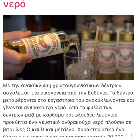
νερό
Με την ανακύκλωση χριστουγεννιάτικων δέντρων
ασχολείται μια οικογένεια από την Εσθονία. Τα δέντρα
μεταφέρονται στο εργαστήριο του ανακυκλώνονται και
γίνονται ανθρακούχο νερό. Από τα φύλλα των
δέντρων μαζί με κάρδαμο και φλούδες λεμονιού
προκύπτει ένα γευστικό ανθρακούχο νερό πλούσιο σε
βιταμίνες C και D και μέταλλα. Χαρακτηριστικά ένα
έλατο είναι αρκετό για να παρασκευαστούν 10.000 […]