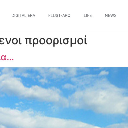
DIGITAL ERA
FLUST-ΆΡΩ
LIFE
NEWS
νοι προορισμοί
ία…