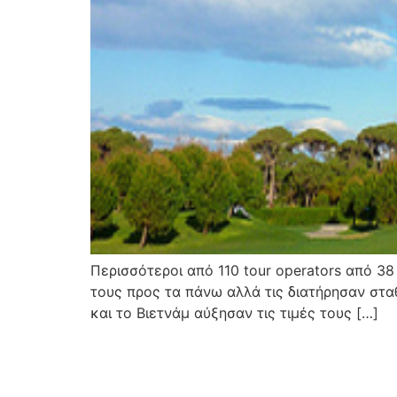
Περισσότεροι από 110 tour operators από 3
τους προς τα πάνω αλλά τις διατήρησαν στα
και το Βιετνάμ αύξησαν τις τιμές τους […]