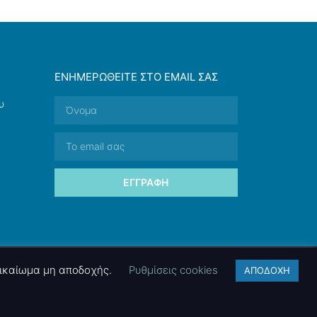
ΕΝΗΜΕΡΩΘΕΊΤΕ ΣΤΟ EMAIL ΣΑΣ
υ
ΕΓΓΡΑΦΉ
 δικαίωμα μη αποδοχής.
Ρυθμίσεις cookies
ΑΠΟΔΟΧΗ