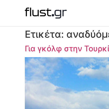
Ετικέτα:
αναδύόμε
Για γκόλφ στην Τουρκ