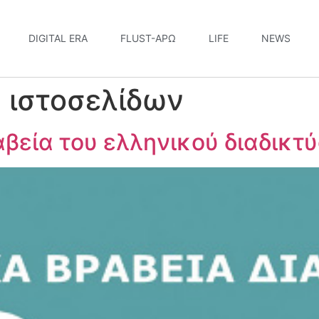
DIGITAL ERA
FLUST-ΆΡΩ
LIFE
NEWS
 ιστοσελίδων
αβεία του ελληνικού διαδικτ