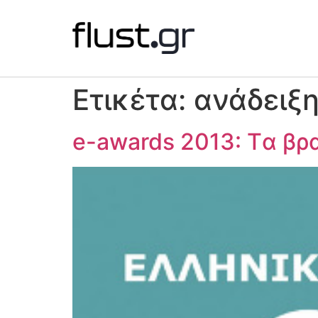
Ετικέτα:
ανάδειξη
e-awards 2013: Tα βρ