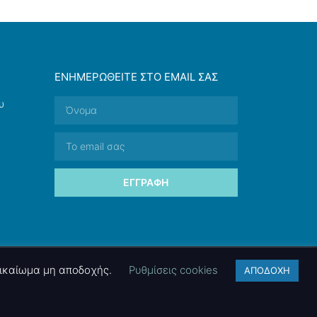
ΕΝΗΜΕΡΩΘΕΊΤΕ ΣΤΟ EMAIL ΣΑΣ
υ
ΕΓΓΡΑΦΉ
 δικαίωμα μη αποδοχής.
Ρυθμίσεις cookies
ΑΠΟΔΟΧΗ