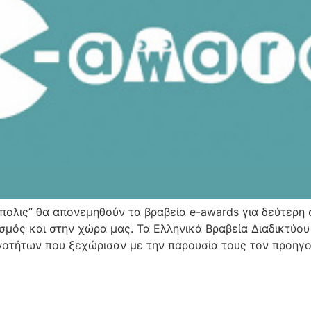
νόπολις” θα απονεμηθούν τα βραβεία e-awards για δεύτερ
σμός και στην χώρα μας. Τα Ελληνικά Βραβεία Διαδικτύο
νοτήτων που ξεχώρισαν με την παρουσία τους τον προηγ