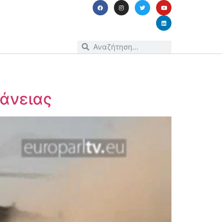
φάνειας