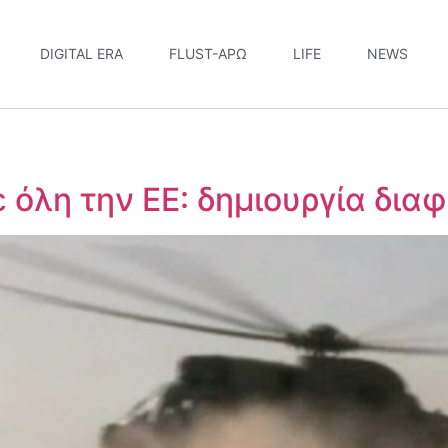
DIGITAL ERA
FLUST-ΆΡΩ
LIFE
NEWS
 όλη την ΕΕ: δημιουργία δια