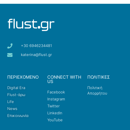
+30 6946234481
katerina@flust.gr
ΠΕΡΙΕΧΟΜΕΝΟ
CONNECT WITH
ΠΟΛΙΤΙΚΕΣ
US
Digital Era
Πολιτική
Facebook
Απορρήτου
Flust-άρω
Instagram
Life
Twitter
News
LinkedIn
Επικοινωνία
YouTube