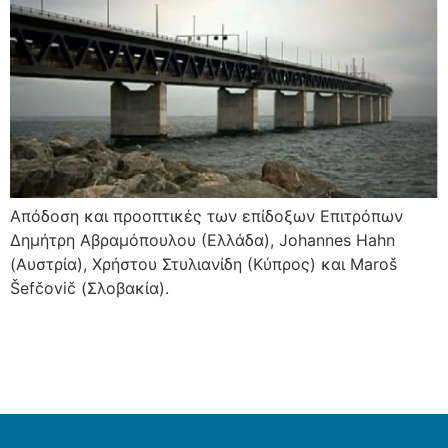
Απόδοση και προοπτικές των επίδοξων Επιτρόπων
Δημήτρη Αβραμόπουλου (Ελλάδα), Johannes Hahn
(Αυστρία), Χρήστου Στυλιανίδη (Κύπρος) και Maroš
Šefčovič (Σλοβακία).