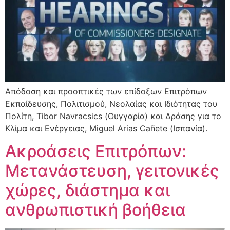
Απόδοση και προοπτικές των επίδοξων Επιτρόπων
Εκπαίδευσης, Πολιτισμού, Νεολαίας και Ιδιότητας του
Πολίτη, Tibor Navracsics (Ουγγαρία) και Δράσης για το
Κλίμα και Ενέργειας, Miguel Arias Cañete (Ισπανία).
Ακροάσεις Επιτρόπων:
Μετανάστευση, γειτονικές
χώρες, διάστημα και
ανθρωπιστική βοήθεια