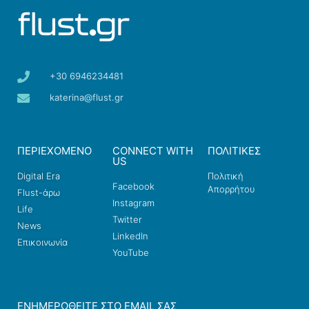
+30 6946234481
katerina@flust.gr
ΠΕΡΙΕΧΟΜΕΝΟ
CONNECT WITH
ΠΟΛΙΤΙΚΕΣ
US
Digital Era
Πολιτική
Facebook
Απορρήτου
Flust-άρω
Instagram
Life
Twitter
News
LinkedIn
Επικοινωνία
YouTube
ΕΝΗΜΕΡΩΘΕΊΤΕ ΣΤΟ EMAIL ΣΑΣ