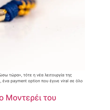
ώσω τώρα», τότε η νέα λειτουργία της
 ένα payment option που έγινε viral σε όλο
το Μοντερέι του