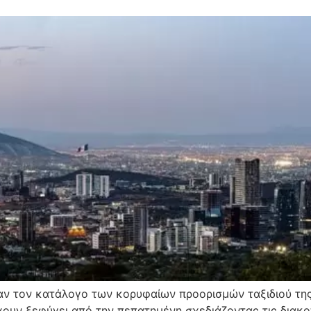
σαν τον κατάλογο των κορυφαίων προορισμών ταξιδιού τη
έχουν ξεφύγει από την πεπατημένη σχεδιάζοντας τις διακ