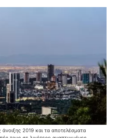
ς άνοιξης 2019 και τα αποτελέσματα
οπές τους σε λιγότερο αναπτυγμένες