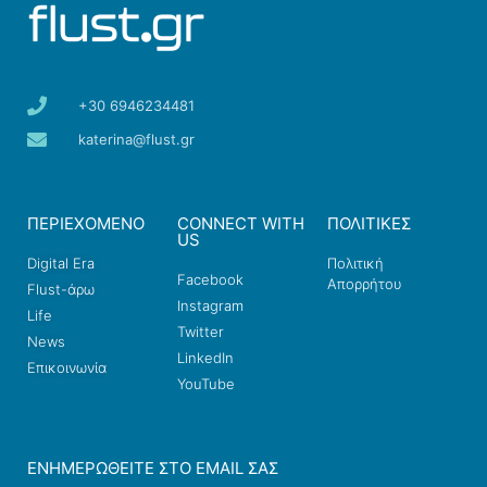
+30 6946234481
katerina@flust.gr
ΠΕΡΙΕΧΟΜΕΝΟ
CONNECT WITH
ΠΟΛΙΤΙΚΕΣ
US
Digital Era
Πολιτική
Facebook
Απορρήτου
Flust-άρω
Instagram
Life
Twitter
News
LinkedIn
Επικοινωνία
YouTube
ΕΝΗΜΕΡΩΘΕΊΤΕ ΣΤΟ EMAIL ΣΑΣ