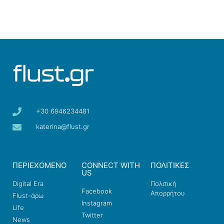
+30 6946234481
katerina@flust.gr
ΠΕΡΙΕΧΟΜΕΝΟ
CONNECT WITH
ΠΟΛΙΤΙΚΕΣ
US
Digital Era
Πολιτική
Facebook
Απορρήτου
Flust-άρω
Instagram
Life
Twitter
News