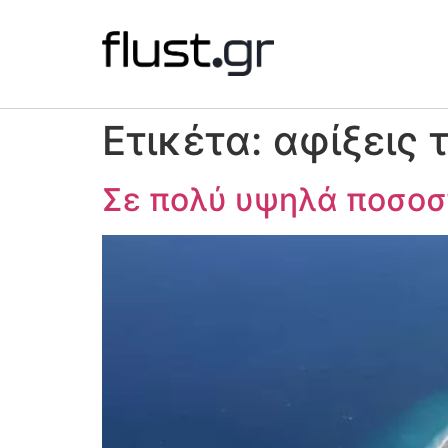
Ετικέτα:
αφίξεις 
Σε πολύ υψηλά ποσοστ