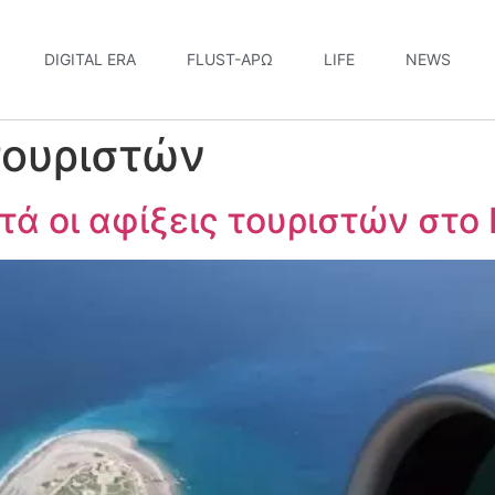
DIGITAL ERA
FLUST-ΆΡΩ
LIFE
NEWS
τουριστών
ά οι αφίξεις τουριστών στο 