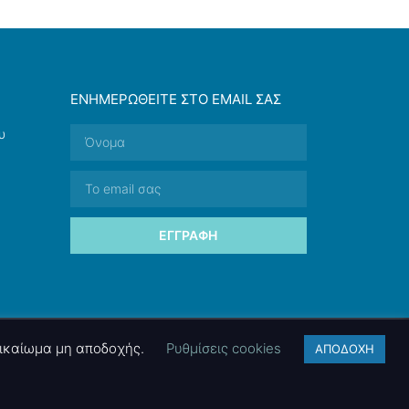
ΕΝΗΜΕΡΩΘΕΊΤΕ ΣΤΟ EMAIL ΣΑΣ
υ
ΕΓΓΡΑΦΉ
 δικαίωμα μη αποδοχής.
Ρυθμίσεις cookies
ΑΠΟΔΟΧΗ